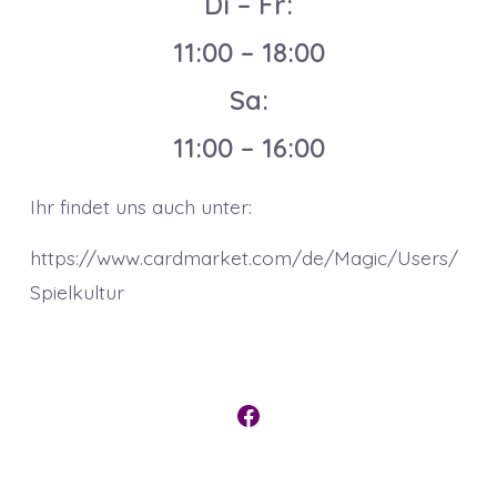
Di – Fr:
11:00 – 18:00
Sa:
11:00 – 16:00
Ihr findet uns auch unter:
https://www.cardmarket.com/de/Magic/Users/
Spielkultur
Open
Facebook
Start